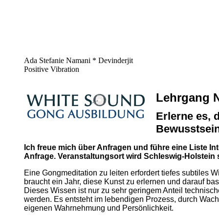
Ada Stefanie Namani * Devinderjit
Positive Vibration
Lehrgang 
Erlerne es,
Bewusstsein
Ich freue mich über Anfragen und führe eine Liste Inte
Anfrage. Veranstaltungsort wird Schleswig-Holstein 
Eine Gongmeditation zu leiten erfordert tiefes subtiles
braucht ein Jahr, diese Kunst zu erlernen und darauf bas
Dieses Wissen ist nur zu sehr geringem Anteil technisch
werden. Es entsteht im lebendigen Prozess, durch Wac
eigenen Wahrnehmung und Persönlichkeit.