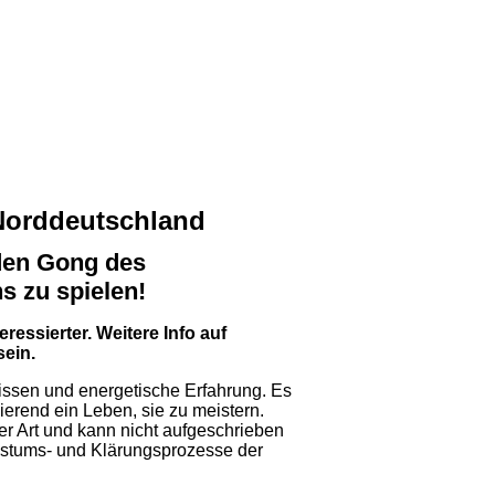
Norddeutschland
 den Gong des
s zu spielen!
ressierter. Weitere Info auf
sein.
 Wissen und energetische Erfahrung. Es
ierend ein Leben, sie zu meistern.
er Art und kann nicht aufgeschrieben
hstums- und Klärungsprozesse der