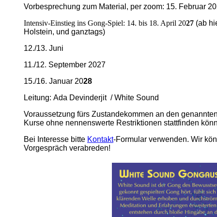
Vorbesprechung zum Material, per zoom: 15. Februar 20
Intensiv-Einstieg ins Gong-Spiel: 14. bis 18. April 20
27
(ab hi
Holstein, und ganztags)
12./13. Juni
11./12. September 2027
15./16. Januar 20
28
Leitung: Ada Devinderjit / White Sound
Voraussetzung fürs Zustandekommen an den genannten 
Kurse ohne nennenswerte Restriktionen stattfinden kön
Bei Interesse bitte
Kontakt
-Formular verwenden. Wir könn
Vorgespräch verabreden!