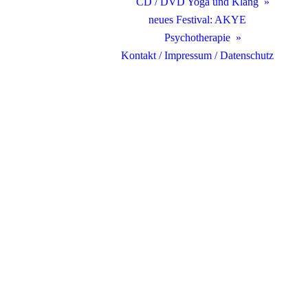
CD / DVD Yoga und Klang
neues Festival: AKYE
Psychotherapie
Kontakt / Impressum / Datenschutz