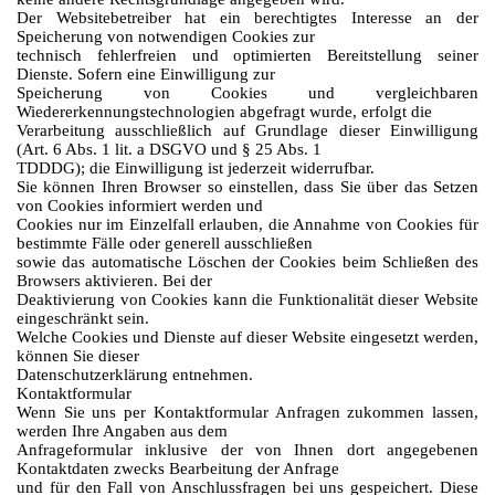
Der Websitebetreiber hat ein berechtigtes Interesse an der
Speicherung von notwendigen Cookies zur
technisch fehlerfreien und optimierten Bereitstellung seiner
Dienste. Sofern eine Einwilligung zur
Speicherung von Cookies und vergleichbaren
Wiedererkennungstechnologien abgefragt wurde, erfolgt die
Verarbeitung ausschließlich auf Grundlage dieser Einwilligung
(Art. 6 Abs. 1 lit. a DSGVO und § 25 Abs. 1
TDDDG); die Einwilligung ist jederzeit widerrufbar.
Sie können Ihren Browser so einstellen, dass Sie über das Setzen
von Cookies informiert werden und
Cookies nur im Einzelfall erlauben, die Annahme von Cookies für
bestimmte Fälle oder generell ausschließen
sowie das automatische Löschen der Cookies beim Schließen des
Browsers aktivieren. Bei der
Deaktivierung von Cookies kann die Funktionalität dieser Website
eingeschränkt sein.
Welche Cookies und Dienste auf dieser Website eingesetzt werden,
können Sie dieser
Datenschutzerklärung entnehmen.
Kontaktformular
Wenn Sie uns per Kontaktformular Anfragen zukommen lassen,
werden Ihre Angaben aus dem
Anfrageformular inklusive der von Ihnen dort angegebenen
Kontaktdaten zwecks Bearbeitung der Anfrage
und für den Fall von Anschlussfragen bei uns gespeichert. Diese