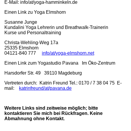
E-Mail: info/at/yoga-hamminkeln.de
Einen Link zu Yoga Elmshorn
Susanne Junge
Kundalini Yoga Lehrerin und Breathwalk-Trainerin
Kurse und Personaltraining
Christa-Wehling-Weg 17a
25335 Elmshorn
04121-840 777
info/at/yoga-elmshorn.net
Einen Link zum Yogastudio Pavana Im Öko-Zentrum
Harsdorfer Str. 49 39110 Magdeburg
Vertreten durch: Katrin Freund Tel.: 0170 / 7 38 04 75 E-
mail:
katrinfreund/at/pavana.de
Weitere Links sind zeitweise möglich; bitte
kontaktieren Sie mich bei Rückfragen. Keine
Abmahnung ohne Kontakt.