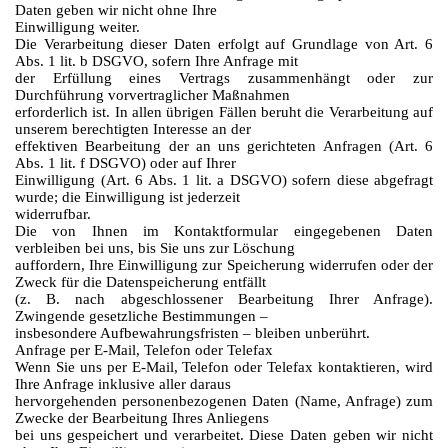
Daten geben wir nicht ohne Ihre
Einwilligung weiter.
Die Verarbeitung dieser Daten erfolgt auf Grundlage von Art. 6
Abs. 1 lit. b DSGVO, sofern Ihre Anfrage mit
der Erfüllung eines Vertrags zusammenhängt oder zur
Durchführung vorvertraglicher Maßnahmen
erforderlich ist. In allen übrigen Fällen beruht die Verarbeitung auf
unserem berechtigten Interesse an der
effektiven Bearbeitung der an uns gerichteten Anfragen (Art. 6
Abs. 1 lit. f DSGVO) oder auf Ihrer
Einwilligung (Art. 6 Abs. 1 lit. a DSGVO) sofern diese abgefragt
wurde; die Einwilligung ist jederzeit
widerrufbar.
Die von Ihnen im Kontaktformular eingegebenen Daten
verbleiben bei uns, bis Sie uns zur Löschung
auffordern, Ihre Einwilligung zur Speicherung widerrufen oder der
Zweck für die Datenspeicherung entfällt
(z. B. nach abgeschlossener Bearbeitung Ihrer Anfrage).
Zwingende gesetzliche Bestimmungen –
insbesondere Aufbewahrungsfristen – bleiben unberührt.
Anfrage per E-Mail, Telefon oder Telefax
Wenn Sie uns per E-Mail, Telefon oder Telefax kontaktieren, wird
Ihre Anfrage inklusive aller daraus
hervorgehenden personenbezogenen Daten (Name, Anfrage) zum
Zwecke der Bearbeitung Ihres Anliegens
bei uns gespeichert und verarbeitet. Diese Daten geben wir nicht