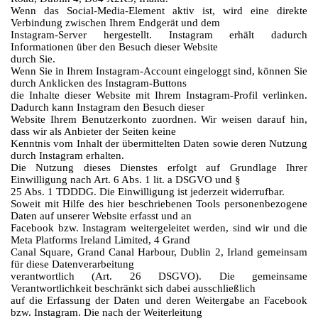
Wenn das Social-Media-Element aktiv ist, wird eine direkte
Verbindung zwischen Ihrem Endgerät und dem
Instagram-Server hergestellt. Instagram erhält dadurch
Informationen über den Besuch dieser Website
durch Sie.
Wenn Sie in Ihrem Instagram-Account eingeloggt sind, können Sie
durch Anklicken des Instagram-Buttons
die Inhalte dieser Website mit Ihrem Instagram-Profil verlinken.
Dadurch kann Instagram den Besuch dieser
Website Ihrem Benutzerkonto zuordnen. Wir weisen darauf hin,
dass wir als Anbieter der Seiten keine
Kenntnis vom Inhalt der übermittelten Daten sowie deren Nutzung
durch Instagram erhalten.
Die Nutzung dieses Dienstes erfolgt auf Grundlage Ihrer
Einwilligung nach Art. 6 Abs. 1 lit. a DSGVO und §
25 Abs. 1 TDDDG. Die Einwilligung ist jederzeit widerrufbar.
Soweit mit Hilfe des hier beschriebenen Tools personenbezogene
Daten auf unserer Website erfasst und an
Facebook bzw. Instagram weitergeleitet werden, sind wir und die
Meta Platforms Ireland Limited, 4 Grand
Canal Square, Grand Canal Harbour, Dublin 2, Irland gemeinsam
für diese Datenverarbeitung
verantwortlich (Art. 26 DSGVO). Die gemeinsame
Verantwortlichkeit beschränkt sich dabei ausschließlich
auf die Erfassung der Daten und deren Weitergabe an Facebook
bzw. Instagram. Die nach der Weiterleitung