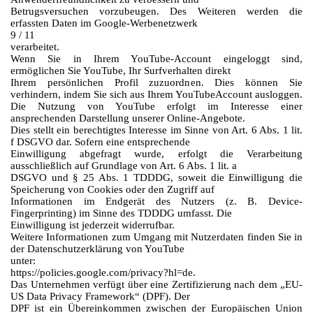
Betrugsversuchen vorzubeugen. Des Weiteren werden die
erfassten Daten im Google-Werbenetzwerk
9 / 11
verarbeitet.
Wenn Sie in Ihrem YouTube-Account eingeloggt sind,
ermöglichen Sie YouTube, Ihr Surfverhalten direkt
Ihrem persönlichen Profil zuzuordnen. Dies können Sie
verhindern, indem Sie sich aus Ihrem YouTubeAccount ausloggen.
Die Nutzung von YouTube erfolgt im Interesse einer
ansprechenden Darstellung unserer Online-Angebote.
Dies stellt ein berechtigtes Interesse im Sinne von Art. 6 Abs. 1 lit.
f DSGVO dar. Sofern eine entsprechende
Einwilligung abgefragt wurde, erfolgt die Verarbeitung
ausschließlich auf Grundlage von Art. 6 Abs. 1 lit. a
DSGVO und § 25 Abs. 1 TDDDG, soweit die Einwilligung die
Speicherung von Cookies oder den Zugriff auf
Informationen im Endgerät des Nutzers (z. B. Device-
Fingerprinting) im Sinne des TDDDG umfasst. Die
Einwilligung ist jederzeit widerrufbar.
Weitere Informationen zum Umgang mit Nutzerdaten finden Sie in
der Datenschutzerklärung von YouTube
unter:
https://policies.google.com/privacy?hl=de.
Das Unternehmen verfügt über eine Zertifizierung nach dem „EU-
US Data Privacy Framework“ (DPF). Der
DPF ist ein Übereinkommen zwischen der Europäischen Union