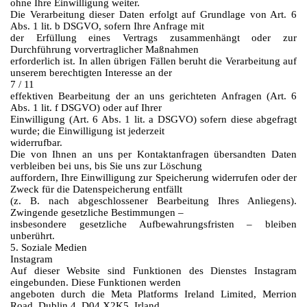
ohne Ihre Einwilligung weiter.
Die Verarbeitung dieser Daten erfolgt auf Grundlage von Art. 6
Abs. 1 lit. b DSGVO, sofern Ihre Anfrage mit
der Erfüllung eines Vertrags zusammenhängt oder zur
Durchführung vorvertraglicher Maßnahmen
erforderlich ist. In allen übrigen Fällen beruht die Verarbeitung auf
unserem berechtigten Interesse an der
7 / 11
effektiven Bearbeitung der an uns gerichteten Anfragen (Art. 6
Abs. 1 lit. f DSGVO) oder auf Ihrer
Einwilligung (Art. 6 Abs. 1 lit. a DSGVO) sofern diese abgefragt
wurde; die Einwilligung ist jederzeit
widerrufbar.
Die von Ihnen an uns per Kontaktanfragen übersandten Daten
verbleiben bei uns, bis Sie uns zur Löschung
auffordern, Ihre Einwilligung zur Speicherung widerrufen oder der
Zweck für die Datenspeicherung entfällt
(z. B. nach abgeschlossener Bearbeitung Ihres Anliegens).
Zwingende gesetzliche Bestimmungen –
insbesondere gesetzliche Aufbewahrungsfristen – bleiben
unberührt.
5. Soziale Medien
Instagram
Auf dieser Website sind Funktionen des Dienstes Instagram
eingebunden. Diese Funktionen werden
angeboten durch die Meta Platforms Ireland Limited, Merrion
Road, Dublin 4, D04 X2K5, Irland.