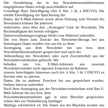
Die Verarbeitung der in das Newsletteranmeldeformular
eingegebenen Daten erfolgt ausschließlich auf
Grundlage Ihrer Einwilligung (Art. 6 Abs. 1 lit. a DSGVO). Die
erteilte Einwilligung zur Speicherung der
Daten, der E-Mail-Adresse sowie deren Nutzung zum Versand des
Newsletters können Sie jederzeit
widerrufen, etwa über den „Austragen“-Link im Newsletter. Die
Rechtmäßigkeit der bereits erfolgten
Datenverarbeitungsvorgänge bleibt vom Widerruf unberührt.
Die von Ihnen zum Zwecke des Newsletter-Bezugs bei uns
hinterlegten Daten werden von uns bis zu Ihrer
Austragung aus dem Newsletter bei uns bzw. dem
Newsletterdiensteanbieter gespeichert und nach der
Abbestellung des Newsletters oder nach Zweckfortfall aus der
Newsletterverteilerliste gelöscht. Wir
behalten uns vor, E-Mail-Adressen aus unserem
Newsletterverteiler nach eigenem Ermessen im Rahmen
unseres berechtigten Interesses nach Art. 6 Abs. 1 lit. f DSGVO zu
löschen oder zu sperren.
Daten, die zu anderen Zwecken bei uns gespeichert wurden,
bleiben hiervon unberührt.
Nach Ihrer Austragung aus der Newsletterverteilerliste wird Ihre E-
Mail-Adresse bei uns bzw. dem
Newsletterdiensteanbieter ggf. in einer Blacklist gespeichert,
sofern dies zur Verhinderung künftiger
Mailings erforderlich ist. Die Daten aus der Blacklist werden nur