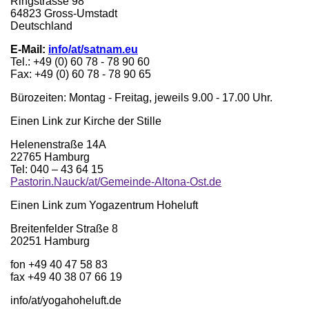
Ringstrasse 98
64823 Gross-Umstadt
Deutschland
E-Mail:
info/at/satnam.eu
Tel.: +49 (0) 60 78 - 78 90 60
Fax: +49 (0) 60 78 - 78 90 65
Bürozeiten: Montag - Freitag, jeweils 9.00 - 17.00 Uhr.
Einen Link zur Kirche der Stille
Helenenstraße 14A
22765 Hamburg
Tel: 040 – 43 64 15
Pastorin.Nauck/at/Gemeinde-Altona-Ost.de
Einen Link zum Yogazentrum Hoheluft
Breitenfelder Straße 8
20251 Hamburg
fon +49 40 47 58 83
fax +49 40 38 07 66 19
info/at/yogahoheluft.de