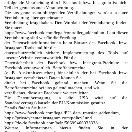
erfolgende Verarbeitung durch Facebook bzw. Instagram ist nicht
Teil der gemeinsamen Verantwortung.
Die uns gemeinsam obliegenden Verpflichtungen wurden in einer
Vereinbarung über gemeinsame
Verarbeitung festgehalten. Den Wortlaut der Vereinbarung finden
Sie unter:
https://www.facebook.com/legal/controller_addendum. Laut dieser
Vereinbarung sind wir für die Erteilung
der Datenschutzinformationen beim Einsatz des Facebook- bzw.
Instagram-Tools und für die
datenschutzrechtlich sichere Implementierung des Tools auf
unserer Website verantwortlich. Für die
Datensicherheit der Facebook bzw. Instagram-Produkte ist
Facebook verantwortlich. Betroffenenrechte
(z. B. Auskunftsersuchen) hinsichtlich der bei Facebook bzw.
Instagram verarbeiteten Daten können Sie
direkt bei Facebook geltend machen. Wenn Sie die
Betroffenenrechte bei uns geltend machen, sind wir
verpflichtet, diese an Facebook weiterzuleiten.
Die Datenübertragung in die USA wird auf die
Standardvertragsklauseln der EU-Kommission gestützt.
Details finden Sie hier:
https://www.facebook.com/legal/EU_data_transfer_addendum,
https://privacycenter.instagram.com/policy/ und
https://de-de.facebook.com/help/566994660333381.
Weitere Informationen hierzu finden Sie in der