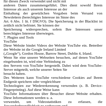
für diesen Zweck verwendet und nicht mit
anderen Daten zusammengeführt. Dies dient sowohl Ihrem
Interesse als auch unserem Interesse an der
Einhaltung der gesetzlichen Vorgaben beim Versand von
Newslettern (berechtigtes Interesse im Sinne des
Art. 6 Abs. 1 lit. f DSGVO). Die Speicherung in der Blacklist ist
zeitlich nicht befristet. Sie können der
Speicherung widersprechen, sofern Ihre Interessen unser
berechtigtes Interesse überwiegen.
7. Plugins und Tools
YouTube
Diese Website bindet Videos der Website YouTube ein. Betreiber
der Website ist die Google Ireland Limited
(„Google“), Gordon House, Barrow Street, Dublin 4, Irland.
Wenn Sie eine unserer Webseiten besuchen, auf denen YouTube
eingebunden ist, wird eine Verbindung zu
den Servern von YouTube hergestellt. Dabei wird dem YouTube-
Server mitgeteilt, welche unserer Seiten Sie
besucht haben.
Des Weiteren kann YouTube verschiedene Cookies auf Ihrem
Endgerät speichern oder vergleichbare
Technologien zur Wiedererkennung verwenden (z. B. Device-
Fingerprinting). Auf diese Weise kann
YouTube Informationen über Besucher dieser Website erhalten.
Diese Informationen werden u. a.
verwendet, um Videostatistiken zu erfassen, die
Anwenderfreundlichkeit zu verbessern und