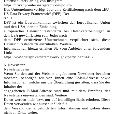
Datenschutzerklärung von Instagram:
https://privacycenter.instagram.com/policy/.
Das Unternehmen verfügt über eine Zertifizierung nach dem „EU-
US Data Privacy Framework“ (DPF). Der
8 / 11
DPF ist ein Übereinkommen zwischen der Europäischen Union
und den USA, der die Einhaltung
europäischer Datenschutzstandards bei Datenverarbeitungen in
den USA gewährleisten soll. Jedes nach
dem DPF zertifizierte Unternehmen verpflichtet sich, diese
Datenschutzstandards einzuhalten. Weitere
Informationen hierzu erhalten Sie vom Anbieter unter folgendem
Link:
https://www.dataprivacyframework.gov/participant/4452.
6. Newsletter
Newsletterdaten
Wenn Sie den auf der Website angebotenen Newsletter beziehen
möchten, benötigen wir von Ihnen eine EMail-Adresse sowie
Informationen, welche uns die Überprüfung gestatten, dass Sie der
Inhaber der
angegebenen E-Mail-Adresse sind und mit dem Empfang des
Newsletters einverstanden sind. Weitere
Daten werden nicht bzw. nur auf freiwilliger Basis erhoben. Diese
Daten verwenden wir ausschließlich für
den Versand der angeforderten Informationen und geben diese
nicht an Dritte weiter.